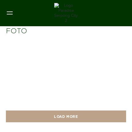
FOTO
LOAD MORE