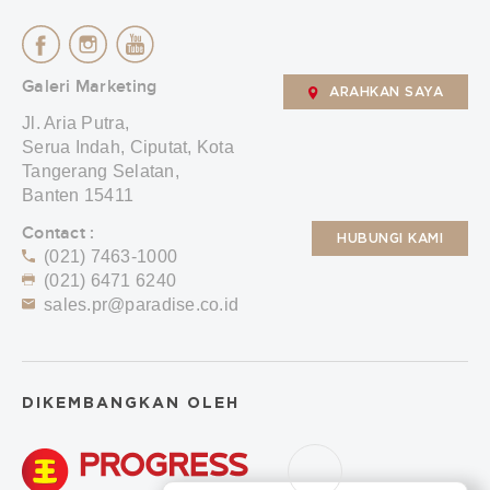
Galeri Marketing
ARAHKAN SAYA
Jl. Aria Putra,
Serua Indah, Ciputat, Kota
Tangerang Selatan,
Banten 15411
Contact :
HUBUNGI KAMI
(021) 7463-1000
(021) 6471 6240
sales.pr@paradise.co.id
DIKEMBANGKAN OLEH