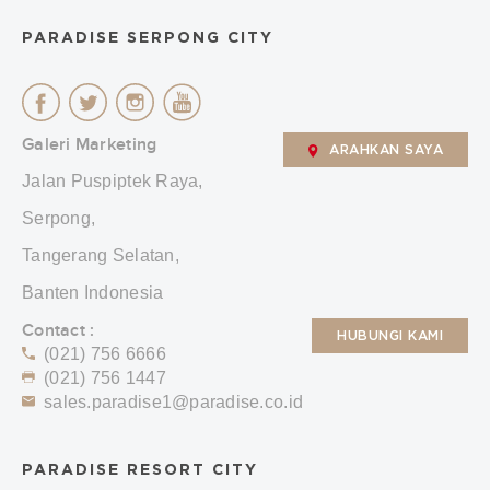
PARADISE SERPONG CITY
Galeri Marketing
ARAHKAN SAYA
Jalan Puspiptek Raya,
Serpong,
Tangerang Selatan,
Banten Indonesia
Contact :
HUBUNGI KAMI
(021) 756 6666
(021) 756 1447
sales.paradise1@paradise.co.id
PARADISE RESORT CITY